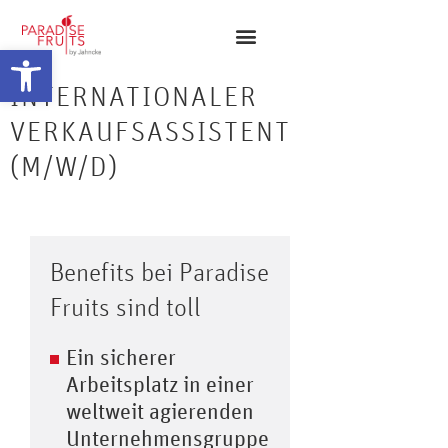
Abrir barra de herramientas
INTERNATIONALER
VERKAUFSASSISTENT
(M/W/D)
Benefits bei Paradise
Fruits sind toll
Ein sicherer
Arbeitsplatz in einer
weltweit agierenden
Unternehmensgruppe