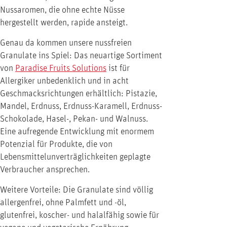
Nussaromen, die ohne echte Nüsse
hergestellt werden, rapide ansteigt.
Genau da kommen unsere nussfreien
Granulate ins Spiel: Das neuartige Sortiment
von
Paradise Fruits Solutions
ist für
Allergiker unbedenklich und in acht
Geschmacksrichtungen erhältlich: Pistazie,
Mandel, Erdnuss, Erdnuss-Karamell, Erdnuss-
Schokolade, Hasel-, Pekan- und Walnuss.
Eine aufregende Entwicklung mit enormem
Potenzial für Produkte, die von
Lebensmittelunverträglichkeiten geplagte
Verbraucher ansprechen.
Weitere Vorteile: Die Granulate sind völlig
allergenfrei, ohne Palmfett und -öl,
glutenfrei, koscher- und halalfähig sowie für