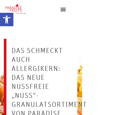
Werkzeugleiste öffnen
DAS SCHMECKT
AUCH
ALLERGIKERN:
DAS NEUE
NUSSFREIE
„NUSS“-
GRANULATSORTIMENT
VON PARADISE