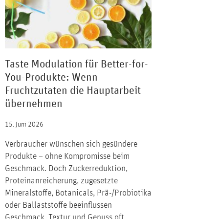
Taste Modulation für Better-for-
You-Produkte: Wenn
Fruchtzutaten die Hauptarbeit
übernehmen
15. Juni 2026
Verbraucher wünschen sich gesündere
Produkte – ohne Kompromisse beim
Geschmack. Doch Zuckerreduktion,
Proteinanreicherung, zugesetzte
Mineralstoffe, Botanicals, Prä-/Probiotika
oder Ballaststoffe beeinflussen
Geschmack, Textur und Genuss oft