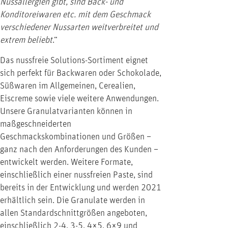
Nussallergien gibt, sind Back- und
Konditoreiwaren etc. mit dem Geschmack
verschiedener Nussarten weitverbreitet und
extrem beliebt
.“
Das nussfreie Solutions-Sortiment eignet
sich perfekt für Backwaren oder Schokolade,
Süßwaren im Allgemeinen, Cerealien,
Eiscreme sowie viele weitere Anwendungen.
Unsere Granulatvarianten können in
maßgeschneiderten
Geschmackskombinationen und Größen –
ganz nach den Anforderungen des Kunden –
entwickelt werden. Weitere Formate,
einschließlich einer nussfreien Paste, sind
bereits in der Entwicklung und werden 2021
erhältlich sein. Die Granulate werden in
allen Standardschnittgrößen angeboten,
einschließlich 2-4, 3-5, 4×5, 6×9 und