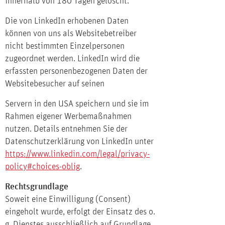
innerhalb von 180 Tagen gelöscht.
Die von LinkedIn erhobenen Daten
können von uns als Websitebetreiber
nicht bestimmten Einzelpersonen
zugeordnet werden. LinkedIn wird die
erfassten personenbezogenen Daten der
Websitebesucher auf seinen
Servern in den USA speichern und sie im
Rahmen eigener Werbemaßnahmen
nutzen. Details entnehmen Sie der
Datenschutzerklärung von LinkedIn unter
https://www.linkedin.com/legal/privacy-
policy#choices-oblig
.
Rechtsgrundlage
Soweit eine Einwilligung (Consent)
eingeholt wurde, erfolgt der Einsatz des o.
g. Dienstes ausschließlich auf Grundlage