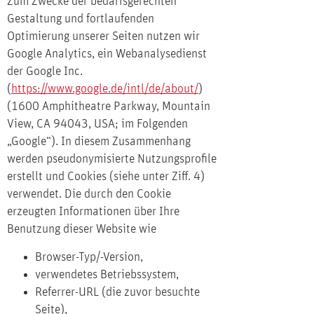
Zum Zwecke der bedarfsgerechten
Gestaltung und fortlaufenden
Optimierung unserer Seiten nutzen wir
Google Analytics, ein Webanalysedienst
der Google Inc.
(
https://www.google.de/intl/de/about/
)
(1600 Amphitheatre Parkway, Mountain
View, CA 94043, USA; im Folgenden
„Google“). In diesem Zusammenhang
werden pseudonymisierte Nutzungsprofile
erstellt und Cookies (siehe unter Ziff. 4)
verwendet. Die durch den Cookie
erzeugten Informationen über Ihre
Benutzung dieser Website wie
Browser-Typ/-Version,
verwendetes Betriebssystem,
Referrer-URL (die zuvor besuchte
Seite),