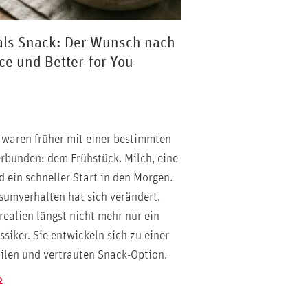
als Snack: Der Wunsch nach
e und Better-for-You-
 waren früher mit einer bestimmten
erbunden: dem Frühstück. Milch, eine
d ein schneller Start in den Morgen.
umverhalten hat sich verändert.
realien längst nicht mehr nur ein
siker. Sie entwickeln sich zu einer
bilen und vertrauten Snack-Option.
»