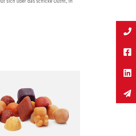
t sich über das schicke Outfit, in