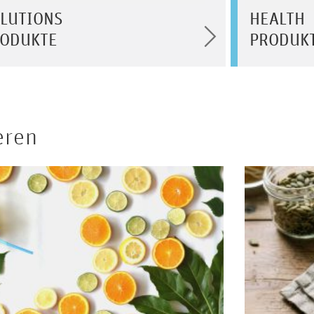
LUTIONS
HEALTH
ODUKTE
PRODUK
eren