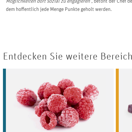
Möglichkeiten dort sozial zu engagieren
“, betont der Chef d
dem hoffentlich jede Menge Punkte geholt werden.
Entdecken Sie weitere Bereic