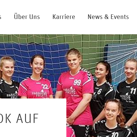
s
Über Uns
Karriere
News & Events
OK AUF