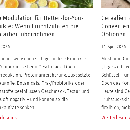
e Modulation für Better-for-You-
Cerealien 
ukte: Wenn Fruchtzutaten die
Convenienc
tarbeit übernehmen
Optionen
i 2026
14. April 2026
aucher wünschen sich gesündere Produkte –
Müsli und Co.
Kompromisse beim Geschmack. Doch
„Tageszeit“ v
reduktion, Proteinanreicherung, zugesetzte
Schüssel – un
lstoffe, Botanicals, Prä-/Probiotika oder
Doch das Kons
tstoffe beeinflussen Geschmack, Textur und
Heute sind Ce
 oft negativ – und können so die
Frühstücksklas
rkaufrate senken.
flexiblen, mo
rlesen »
Weiterlesen 