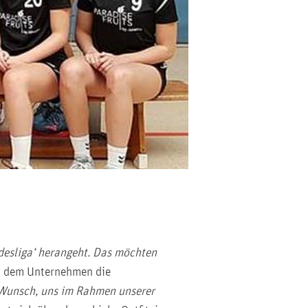
desliga‘ herangeht. Das möchten
egt dem Unternehmen die
 Wunsch, uns im Rahmen unserer