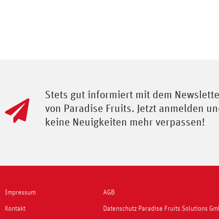
Stets gut informiert mit dem Newslette
von Paradise Fruits. Jetzt anmelden u
keine Neuigkeiten mehr verpassen!
Impressum
AGB
Kontakt
Datenschutz Paradise Fruits Solutions G