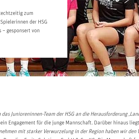
Rechtzeitig zum
 Spielerinnen der HSG
s – gesponsert von
en das Junioreninnen-Team der HSG an die Herausforderung ‚Lan
.) sein Engagement für die junge Mannschaft. Darüber hinaus li
nehmen mit starker Verwurzelung in der Region haben wir den