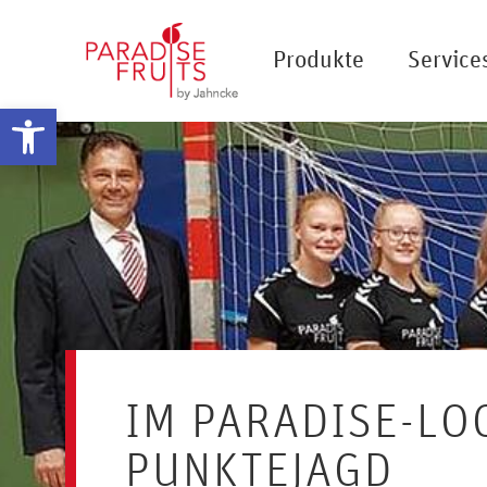
Produkte
Service
Werkzeugleiste öffnen
IM PARADISE-LO
PUNKTEJAGD