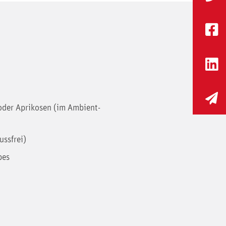
oder Aprikosen (im Ambient-
ussfrei)
pes