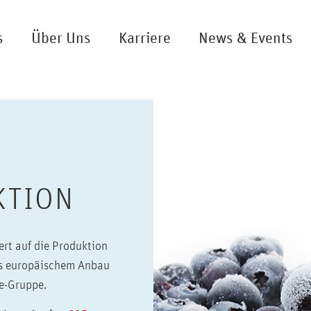
s
Über Uns
Karriere
News & Events
KTION
iert auf die Produktion
us europäischem Anbau
se-Gruppe.