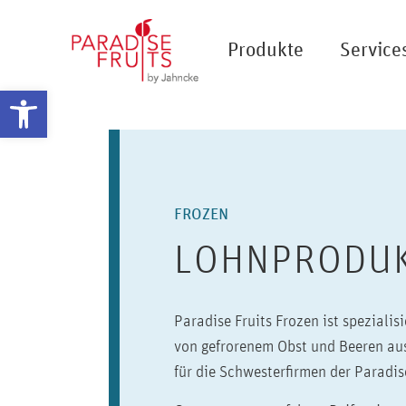
Produkte
Service
Werkzeugleiste öffnen
FROZEN
LOHNPRODU
Paradise Fruits Frozen ist spezialis
von gefrorenem Obst und Beeren a
für die Schwesterfirmen der Paradi