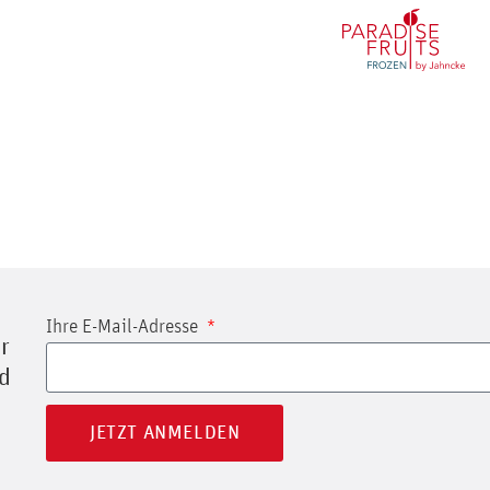
Ihre E-Mail-Adresse
r
nd
JETZT ANMELDEN