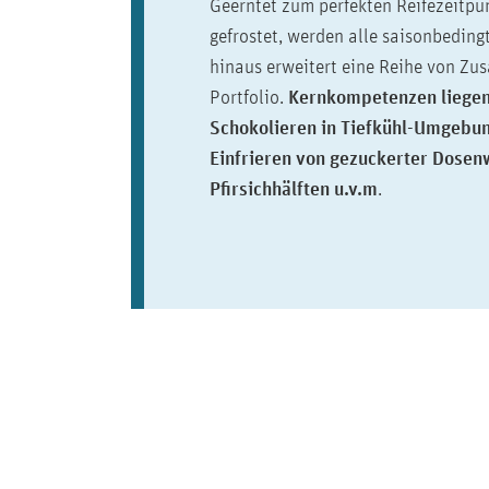
Geerntet zum perfekten Reifezeitpu
gefrostet, werden alle saisonbeding
hinaus erweitert eine Reihe von Zus
Portfolio.
Kernkompetenzen liegen
Schokolieren in Tiefkühl-Umgebu
Einfrieren von gezuckerter Dosenw
Pfirsichhälften u.v.m
.