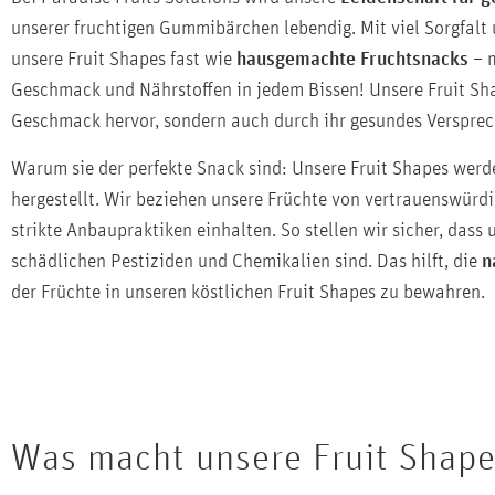
unserer fruchtigen Gummibärchen lebendig. Mit viel Sorgfalt u
unsere Fruit Shapes fast wie
hausgemachte Fruchtsnacks
– m
Geschmack und Nährstoffen in jedem Bissen! Unsere Fruit Sha
Geschmack hervor, sondern auch durch ihr gesundes Versprec
Warum sie der perfekte Snack sind: Unsere Fruit Shapes wer
hergestellt. Wir beziehen unsere Früchte von vertrauenswürdi
strikte Anbaupraktiken einhalten. So stellen wir sicher, dass 
schädlichen Pestiziden und Chemikalien sind. Das hilft, die
n
der Früchte in unseren köstlichen Fruit Shapes zu bewahren.
Was macht unsere Fruit Shap