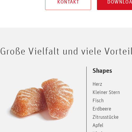
KONTAKT
DOWNLOA
Große Vielfalt und viele Vortei
Shapes
Herz
Kleiner Stern
Fisch
Erdbeere
Zitrusstücke
Apfel