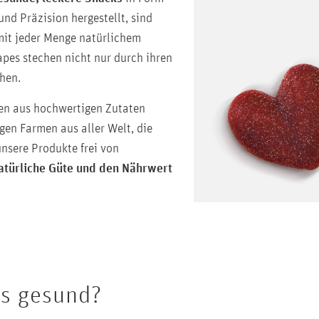
nd Präzision hergestellt, sind
it jeder Menge natürlichem
pes stechen nicht nur durch ihren
hen.
den aus hochwertigen Zutaten
gen Farmen aus aller Welt, die
unsere Produkte frei von
atürliche Güte und den Nährwert
es gesund?