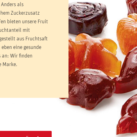
 Anders als
ohem Zuckerzusatz
en bieten unsere Fruit
chtanteil mit
estellt aus Fruchtsaft
– eben eine gesunde
 an: Wir finden
e Marke.