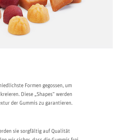
hiedlichste Formen gegossen, um
 kreieren. Diese „Shapes“ werden
extur der Gummis zu garantieren.
rden sie sorgfältig auf Qualität
len wir sicher, dass die Gummis frei