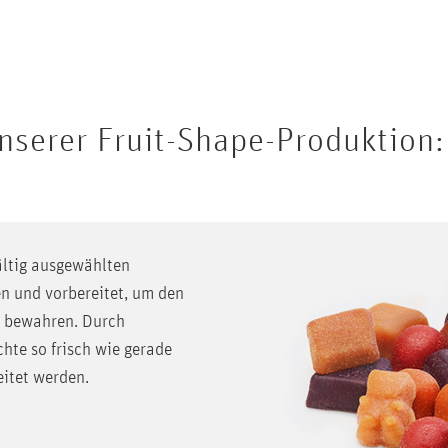
unserer Fruit-Shape-Produktion:
ältig ausgewählten
en und vorbereitet, um den
u bewahren. Durch
hte so frisch wie gerade
eitet werden.