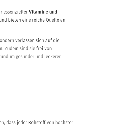
er essenzieller
Vitamine und
und bieten eine reiche Quelle an
ndern verlassen sich auf die
 Zudem sind sie frei von
 rundum gesunder und leckerer
en, dass jeder Rohstoff von höchster