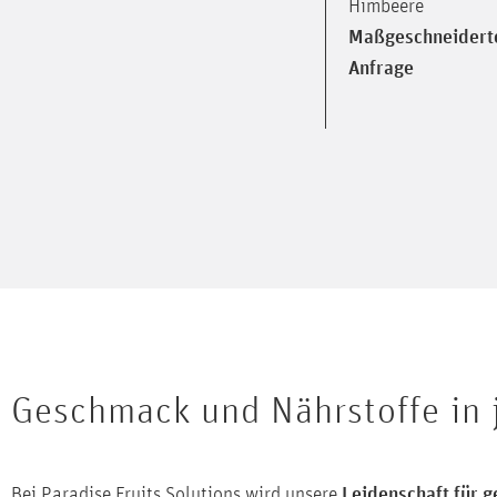
Himbeere
Maßgeschneidert
Anfrage
Geschmack und Nährstoffe in 
Bei Paradise Fruits Solutions wird unsere
Leidenschaft für 