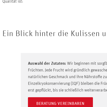
Qualität ist:
Ein Blick hinter die Kulissen 
Auswahl der Zutaten:
Wir beginnen mit sorgf
Früchten. Jede Frucht wird gründlich gewasch
natürlichen Geschmack und ihre Nährstoffe z
Einzelkryokonservierung (IQF) bleiben die Früc
erst gepflückt, bis sie schließlich weiterverarb
BERATUNG VEREINBAREN