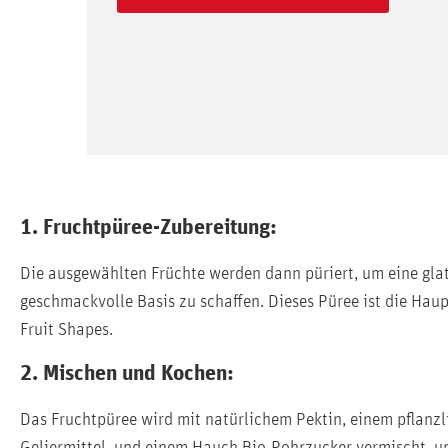
1. Fruchtpüree-Zubereitung:
Die ausgewählten Früchte werden dann püriert, um eine glat
geschmackvolle Basis zu schaffen. Dieses Püree ist die Hau
Fruit Shapes.
2. Mischen und Kochen:
Das Fruchtpüree wird mit natürlichem Pektin, einem pflanz
Geliermittel, und einem Hauch Bio-Rohrzucker vermischt, u