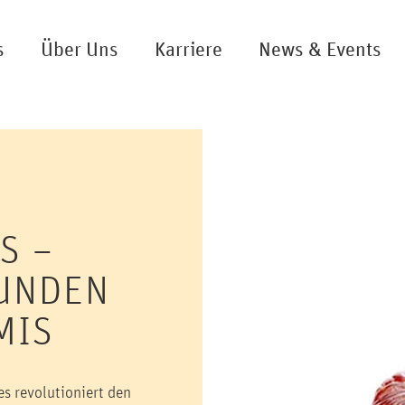
s
Über Uns
Karriere
News & Events
S –
UNDEN
MIS
s revolutioniert den