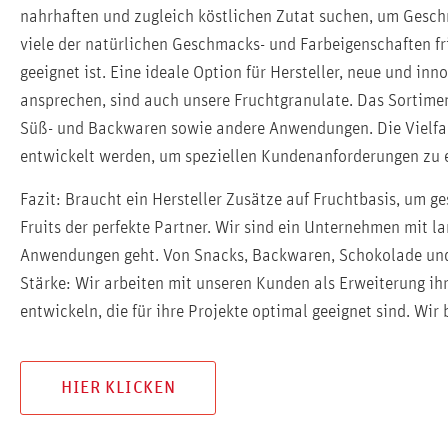
nahrhaften und zugleich köstlichen Zutat suchen, um Gesc
viele der natürlichen Geschmacks- und Farbeigenschaften f
geeignet ist. Eine ideale Option für Hersteller, neue und in
ansprechen, sind auch unsere Fruchtgranulate. Das Sortimen
Süß- und Backwaren sowie andere Anwendungen. Die Vielfa
entwickelt werden, um speziellen Kundenanforderungen zu 
Fazit: Braucht ein Hersteller Zusätze auf Fruchtbasis, um 
Fruits der perfekte Partner. Wir sind ein Unternehmen mit 
Anwendungen geht. Von Snacks, Backwaren, Schokolade und S
Stärke: Wir arbeiten mit unseren Kunden als Erweiterung i
entwickeln, die für ihre Projekte optimal geeignet sind. Wir
HIER KLICKEN