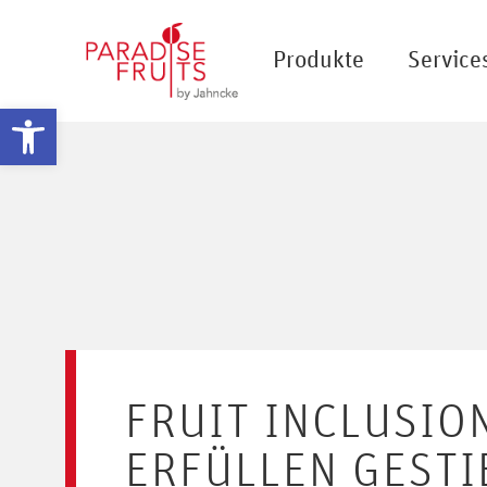
Produkte
Service
Werkzeugleiste öffnen
FRUIT INCLUSIO
ERFÜLLEN GEST