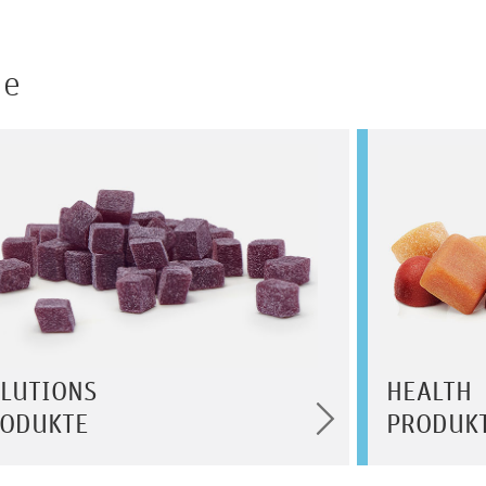
he
LUTIONS
HEALTH
ODUKTE
PRODUK