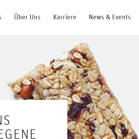
s
Über Uns
Karriere
News & Events
NS
IEGENE