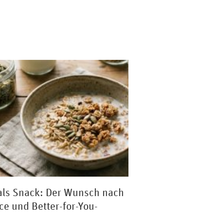
als Snack: Der Wunsch nach
e und Better-for-You-