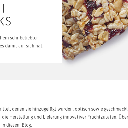
H
KS
 ein sehr beliebter
es damit auf sich hat.
ittel, denen sie hinzugefügt wurden, optisch sowie geschmackli
ür die Herstellung und Lieferung innovativer Fruchtzutaten. Übe
 in diesem Blog.