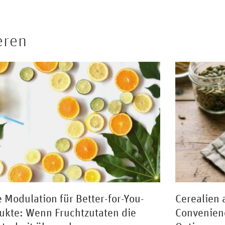
eren
e Modulation für Better-for-You-
Cerealien 
ukte: Wenn Fruchtzutaten die
Convenienc