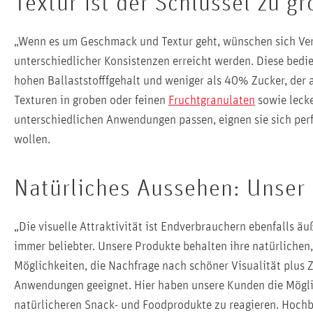
Textur ist der Schlüssel zu gr
„Wenn es um Geschmack und Textur geht, wünschen sich Verb
unterschiedlicher Konsistenzen erreicht werden. Diese bedi
hohen Ballaststofffgehalt und weniger als 40% Zucker, der 
Texturen in groben oder feinen
Fruchtgranulaten
sowie leck
unterschiedlichen Anwendungen passen, eignen sie sich perfe
wollen.
Natürliches Aussehen: Unser
„Die visuelle Attraktivität ist Endverbrauchern ebenfalls ä
immer beliebter. Unsere Produkte behalten ihre natürlichen
Möglichkeiten, die Nachfrage nach schöner Visualität plus 
Anwendungen geeignet. Hier haben unsere Kunden die Mögli
natürlicheren Snack- und Foodprodukte zu reagieren. Hochbr