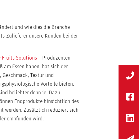
ändert und wie dies die Branche
nts-Zulieferer unsere Kunden bei der
 Fruits Solutions
– Produzenten
 am Essen haben, hat sich der
t, Geschmack, Textur und
gsphysiologische Vorteile bieten,
nd beliebter denn je. Dazu
können Endprodukte hinsichtlich des
t werden. Zusätzlich reduziert sich
der empfunden wird.“