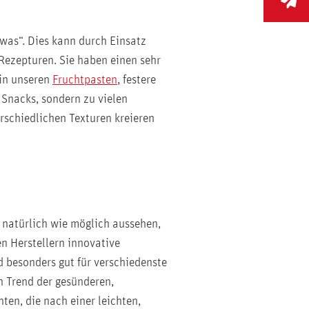
was“. Dies kann durch Einsatz
Rezepturen. Sie haben einen sehr
 in unseren
Fruchtpasten
, festere
 Snacks, sondern zu vielen
erschiedlichen Texturen kreieren
o natürlich wie möglich aussehen,
n Herstellern innovative
d besonders gut für verschiedenste
 Trend der gesünderen,
en, die nach einer leichten,