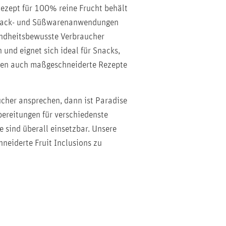
ezept für 100% reine Frucht behält
r Snack- und Süßwarenanwendungen
esundheitsbewusste Verbraucher
und eignet sich ideal für Snacks,
nen auch maßgeschneiderte Rezepte
ucher ansprechen, dann ist Paradise
bereitungen für verschiedenste
 sind überall einsetzbar. Unsere
eiderte Fruit Inclusions zu