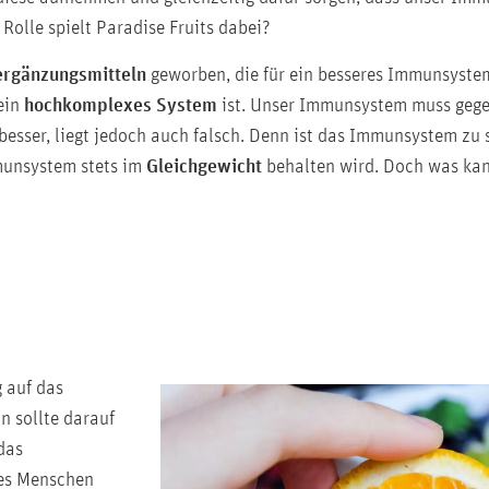
lle spielt Paradise Fruits dabei?
ergänzungsmitteln
geworben, die für ein besseres Immunsyste
ein
hochkomplexes System
ist. Unser Immunsystem muss gege
besser, liegt jedoch auch falsch. Denn ist das Immunsystem zu 
mmunsystem stets im
Gleichgewicht
behalten wird. Doch was kan
g auf das
n sollte darauf
das
des Menschen