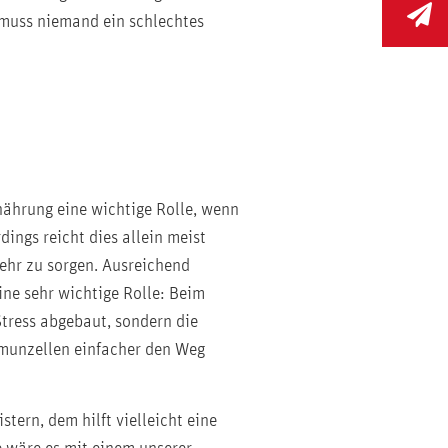
m muss niemand ein schlechtes
rnährung eine wichtige Rolle, wenn
ings reicht dies allein meist
ehr zu sorgen. Ausreichend
eine sehr wichtige Rolle: Beim
tress abgebaut, sondern die
mmunzellen einfacher den Weg
stern, dem hilft vielleicht eine