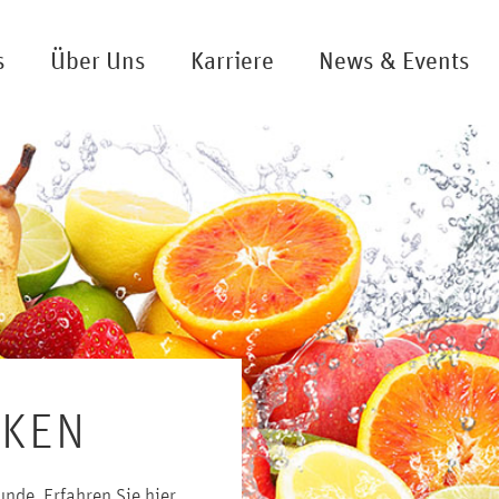
s
Über Uns
Karriere
News & Events
RKEN
nde. Erfahren Sie hier,