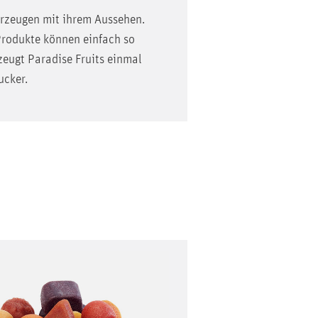
rzeugen mit ihrem Aussehen.
Produkte können einfach so
zeugt Paradise Fruits einmal
ucker.