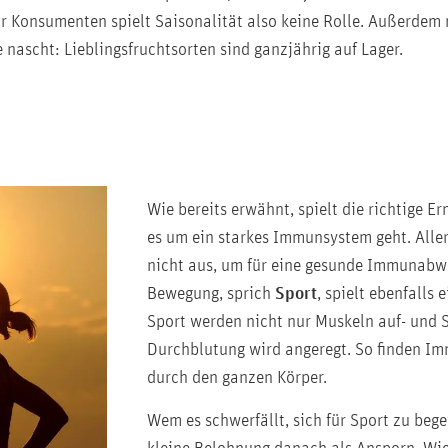
Für Konsumenten spielt Saisonalität also keine Rolle. Außerde
nascht: Lieblingsfruchtsorten sind ganzjährig auf Lager.
Wie bereits erwähnt, spielt die richtige E
es um ein starkes Immunsystem geht. Allerd
nicht aus, um für eine gesunde Immunabw
Bewegung, sprich
Sport
, spielt ebenfalls 
Sport werden nicht nur Muskeln auf- und S
Durchblutung wird angeregt. So finden I
durch den ganzen Körper.
Wem es schwerfällt, sich für Sport zu begei