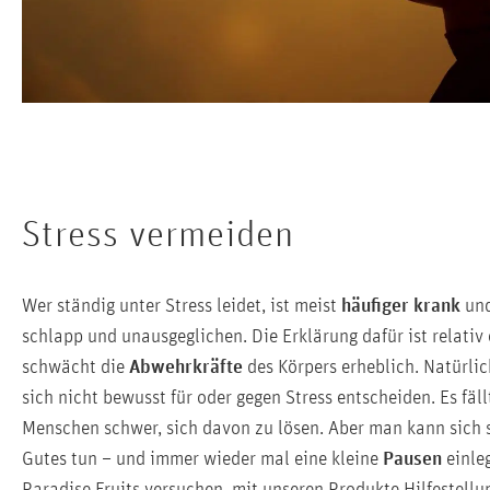
Stress vermeiden
Wer ständig unter Stress leidet, ist meist
häufiger krank
und
schlapp und unausgeglichen. Die Erklärung dafür ist relativ 
schwächt die
Abwehrkräfte
des Körpers erheblich. Natürli
sich nicht bewusst für oder gegen Stress entscheiden. Es fäll
Menschen schwer, sich davon zu lösen. Aber man kann sich 
Gutes tun – und immer wieder mal eine kleine
Pausen
einle