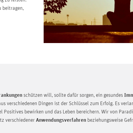
g zu leisten:
u beitragen,
rankungen
schützen will, sollte dafür sorgen, ein gesundes
Im
 verschiedenen Dingen ist der Schlüssel zum Erfolg. Es verlangt
Positives bewirken und das Leben bereichern. Wir von Paradis
otz verschiedener
Anwendungsverfahren
beziehungsweise Gefr