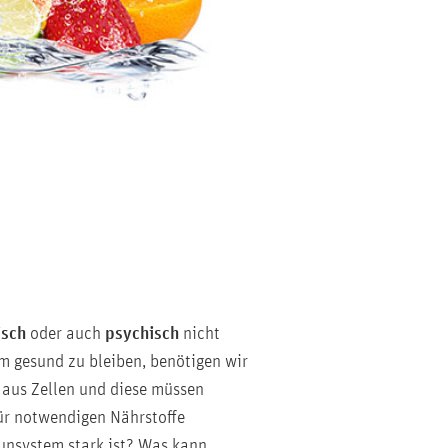
isch
oder auch
psychisch
nicht
Um gesund zu bleiben, benötigen wir
 aus Zellen und diese müssen
für notwendigen Nährstoffe
munsystem stark ist? Was kann