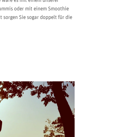
 wäre es mit einem unserer
gummis oder mit einem Smoothie
 sorgen Sie sogar doppelt für die