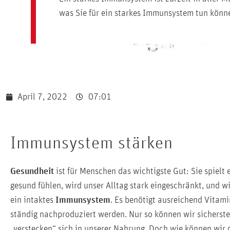
was Sie für ein starkes Immunsystem tun könn
April 7, 2022
07:01
Immunsystem stärken
Gesundheit
ist für Menschen das wichtigste Gut: Sie spielt
gesund fühlen, wird unser Alltag stark eingeschränkt, und w
ein intaktes
Immunsystem
. Es benötigt ausreichend Vitam
ständig nachproduziert werden. Nur so können wir sicherste
„verstecken“ sich in unserer Nahrung. Doch wie können wir 