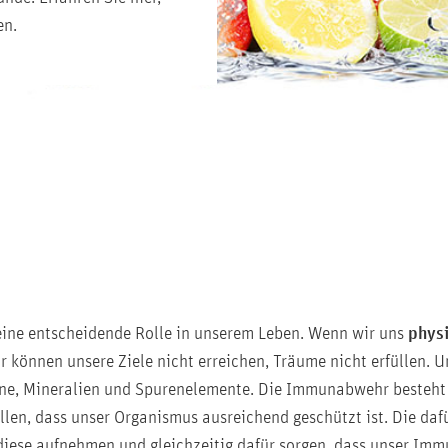
en.
 eine entscheidende Rolle in unserem Leben. Wenn wir uns
phys
ir können unsere Ziele nicht erreichen, Träume nicht erfüllen. 
ine, Mineralien und Spurenelemente. Die Immunabwehr besteht
llen, dass unser Organismus ausreichend geschützt ist. Die da
diese aufnehmen und gleichzeitig dafür sorgen, dass unser Im