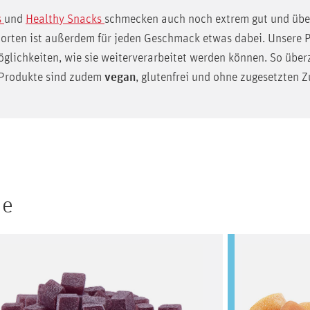
s
und
Healthy Snacks
schmecken auch noch extrem gut und übe
 Sorten ist außerdem für jeden Geschmack etwas dabei. Unsere 
glichkeiten, wie sie weiterverarbeitet werden können. So über
e Produkte sind zudem
vegan
, glutenfrei und ohne zugesetzten Z
he