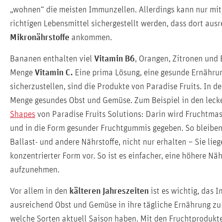
„wohnen“ die meisten Immunzellen. Allerdings kann nur mit 
richtigen Lebensmittel sichergestellt werden, dass dort aus
Mikronährstoffe
ankommen.
Bananen enthalten viel
Vitamin B6
, Orangen, Zitronen und 
Menge
Vitamin C.
Eine prima Lösung, eine gesunde Ernähru
sicherzustellen, sind die Produkte von Paradise Fruits. In d
Menge gesundes Obst und Gemüse. Zum Beispiel in den lec
Shapes
von Paradise Fruits Solutions: Darin wird Fruchtmas
und in die Form gesunder Fruchtgummis gegeben. So bleiben
Ballast- und andere Nährstoffe, nicht nur erhalten – Sie lieg
konzentrierter Form vor. So ist es einfacher, eine höhere Nä
aufzunehmen.
Vor allem in den
kälteren Jahreszeiten
ist es wichtig, das 
ausreichend Obst und Gemüse in ihre tägliche Ernährung zu
welche Sorten aktuell Saison haben. Mit den Fruchtprodukten