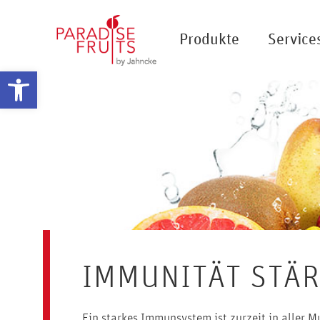
Produkte
Service
Werkzeugleiste öffnen
IMMUNITÄT STÄ
Ein starkes Immunsystem ist zurzeit in aller Mu