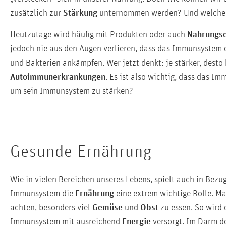
zusätzlich zur
Stärkung
unternommen werden? Und welche Ro
Heutzutage wird häufig mit Produkten oder auch
Nahrungs
jedoch nie aus den Augen verlieren, dass das Immunsystem 
und Bakterien ankämpfen. Wer jetzt denkt: je stärker, desto 
Autoimmunerkrankungen
. Es ist also wichtig, dass das I
um sein Immunsystem zu stärken?
Gesunde Ernährung
Wie in vielen Bereichen unseres Lebens, spielt auch in Bezu
Immunsystem die
Ernährung
eine extrem wichtige Rolle. Ma
achten, besonders viel
Gemüse
und
Obst
zu essen. So wird 
Immunsystem mit ausreichend
Energie
versorgt. Im Darm 