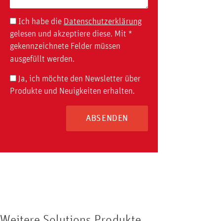
Ich habe die
Datenschutzerklärung
gelesen und akzeptiere diese. Mit *
gekennzeichnete Felder müssen
ausgefüllt werden.
Ja, ich möchte den Newsletter über
Produkte und Neuigkeiten erhalten.
ABSENDEN
Weitere Solutions Produkte