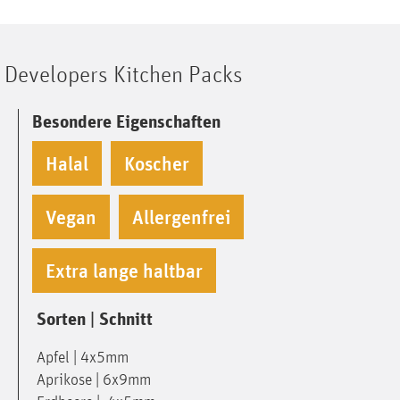
Developers Kitchen Packs
Besondere Eigenschaften
Halal
Koscher
Vegan
Allergenfrei
Extra lange haltbar
Sorten | Schnitt
Apfel | 4x5mm
Aprikose | 6x9mm