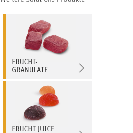
FRUCHT-
GRANULATE
FRUCHT JUICE