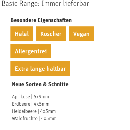
Basic Range: Immer lieferbar
Besondere Eigenschaften
Halal
Koscher
Vegan
Allergenfrei
Extra lange haltbar
Neue Sorten & Schnitte
Aprikose | 6x9mm
Erdbeere | 4x5mm
Heidelbeere | 4x5mm
Waldfrüchte | 4x5mm