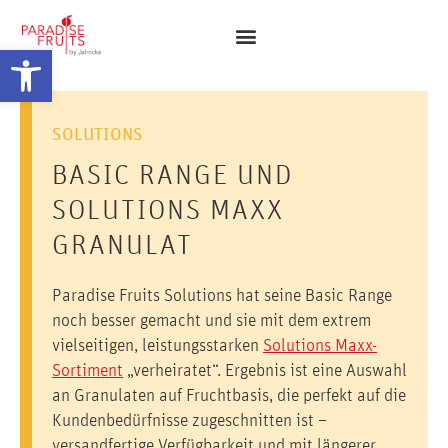
Werkzeugleiste öffnen
SOLUTIONS
BASIC RANGE UND
SOLUTIONS MAXX
GRANULAT
Paradise Fruits Solutions hat seine Basic Range
noch besser gemacht und sie mit dem extrem
vielseitigen, leistungsstarken
Solutions Maxx-
Sortiment
„verheiratet“. Ergebnis ist eine Auswahl
an Granulaten auf Fruchtbasis, die perfekt auf die
Kundenbedürfnisse zugeschnitten ist –
versandfertige Verfügbarkeit und mit längerer