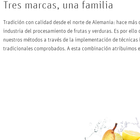
FRUTA
Tres marcas, una familia
Tradición con calidad desde el norte de Alemania: hace más 
industria del procesamiento de frutas y verduras. Es por el
nte en una amplia variedad
nuestros métodos a través de la implementación de técnicas i
e alta calidad, pastas,
tradicionales comprobados. A esta combinación atribuimos el
 soluciones de fruta únicas