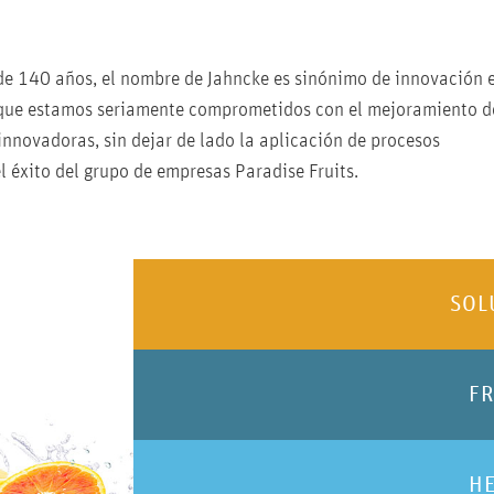
de 140 años, el nombre de Jahncke es sinónimo de innovación e
lo que estamos seriamente comprometidos con el mejoramiento d
nnovadoras, sin dejar de lado la aplicación de procesos
 éxito del grupo de empresas Paradise Fruits.
SOL
F
H