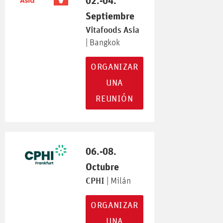
02.-04.
Septiembre
Vitafoods Asia
| Bangkok
ORGANIZAR
UNA
REUNIÓN
06.-08.
Octubre
CPHI
| Milán
ORGANIZAR
UNA