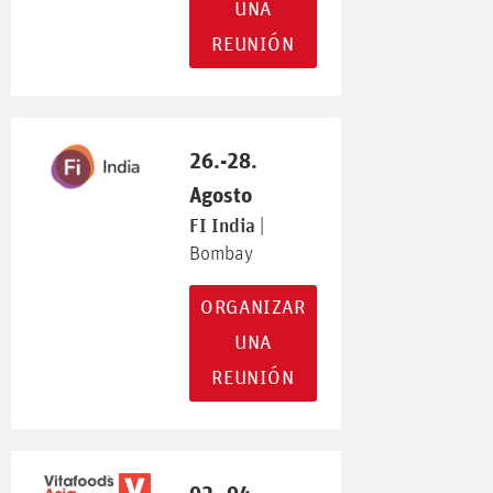
UNA
REUNIÓN
26.-28.
Agosto
FI India
|
Bombay
ORGANIZAR
UNA
REUNIÓN