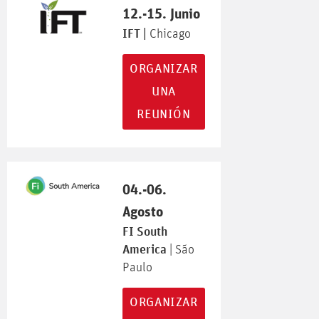
12.-15. Junio
IFT |
Chicago
ORGANIZAR
UNA
REUNIÓN
04.-06.
Agosto
FI South
America
| São
Paulo
ORGANIZAR