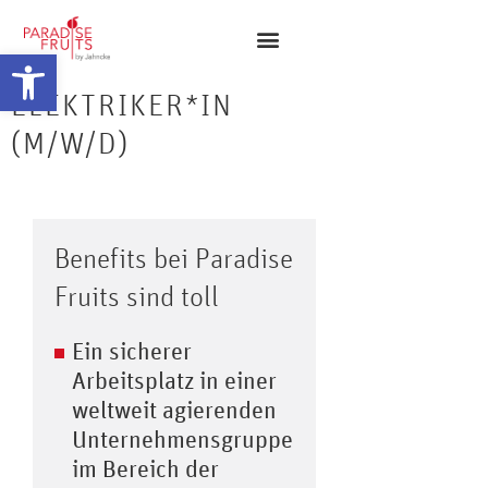
Abrir barra de herramientas
ELEKTRIKER*IN
(M/W/D)
Benefits bei Paradise
Fruits sind toll
Ein sicherer
Arbeitsplatz in einer
weltweit agierenden
Unternehmensgruppe
im Bereich der