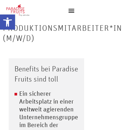
Abrir barra de herramientas
PRODUKTIONSMITARBEITER*IN
(M/W/D)
Benefits bei Paradise
Fruits sind toll
Ein sicherer
Arbeitsplatz in einer
weltweit agierenden
Unternehmensgruppe
im Bereich der