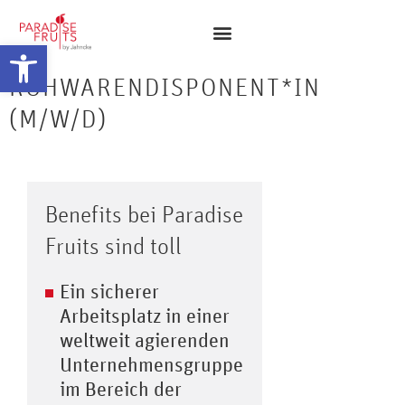
Abrir barra de herramientas
ROHWARENDISPONENT*IN
(M/W/D)
Benefits bei Paradise
Fruits sind toll
Ein sicherer
Arbeitsplatz in einer
weltweit agierenden
Unternehmensgruppe
im Bereich der