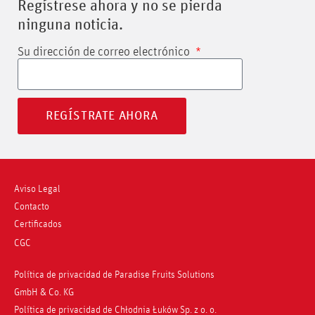
Regístrese ahora y no se pierda
ninguna noticia.
Su dirección de correo electrónico
REGÍSTRATE AHORA
Aviso Legal
Contacto
Certificados
CGC
Política de privacidad de Paradise Fruits Solutions
GmbH & Co. KG
Política de privacidad de Chłodnia Łuków Sp. z o. o.