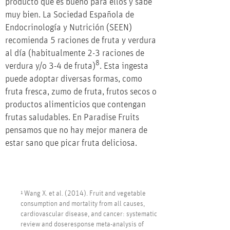
producto que es bueno para ellos y sabe
muy bien. La Sociedad Española de
Endocrinología y Nutrición (SEEN)
recomienda 5 raciones de fruta y verdura
al día (habitualmente 2-3 raciones de
8
verdura y/o 3-4 de fruta)
. Esta ingesta
puede adoptar diversas formas, como
fruta fresca, zumo de fruta, frutos secos o
productos alimenticios que contengan
frutas saludables. En Paradise Fruits
pensamos que no hay mejor manera de
estar sano que picar fruta deliciosa.
¹ Wang X. et al. (2014). Fruit and vegetable
consumption and mortality from all causes,
cardiovascular disease, and cancer: systematic
review and doseresponse meta-analysis of