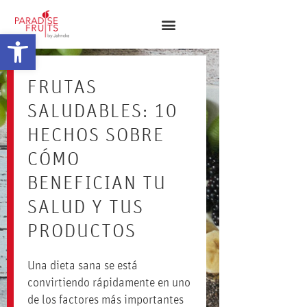
Abrir barra de herramientas
FRUTAS
SALUDABLES: 10
HECHOS SOBRE
CÓMO
BENEFICIAN TU
SALUD Y TUS
PRODUCTOS
Una dieta sana se está
convirtiendo rápidamente en uno
de los factores más importantes