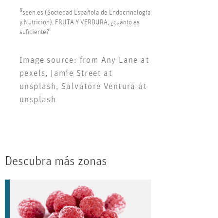
8
seen.es (Sociedad Española de Endocrinología
y Nutrición). FRUTA Y VERDURA, ¿cuánto es
suficiente?
Image source: from Any Lane at
pexels, Jamie Street at
unsplash, Salvatore Ventura at
unsplash
Descubra más zonas