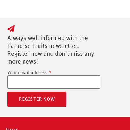
Always well informed with the
Paradise Fruits newsletter.
Register now and don’t miss any
more news!
Your email address
REGISTER NOW
Imprint