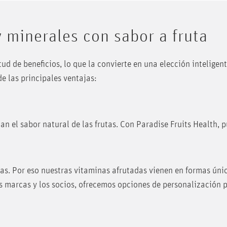
y minerales con sabor a fruta
d de beneficios, lo que la convierte en una elección inteligent
e las principales ventajas:
tan el sabor natural de las frutas. Con Paradise Fruits Health, 
as. Por eso nuestras vitaminas afrutadas vienen en formas úni
s marcas y los socios, ofrecemos opciones de personalización p