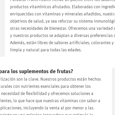
productos vitamínicos afrutados. Elaboradas con ingredie
enriquecidas con vitaminas y minerales añadidos, nuest
objetivos de salud, ya sea reforzar su sistema inmunológi
otras necesidades de bienestar. Ofrecemos una variedad d
y nuestros productos se adaptan a diversas preferencias d
Además, están libres de sabores artificiales, colorantes 
limpia y natural para todas las edades.
 para los suplementos de frutas?
alización son la clave. Nuestros productos están hechos
urales con nutrientes esenciales para obtener los
necesidad de flexibilidad y ofrecemos soluciones a
lientes, lo que hace que nuestras vitaminas con sabor a
licaciones, incluyendo la venta al por menor y las