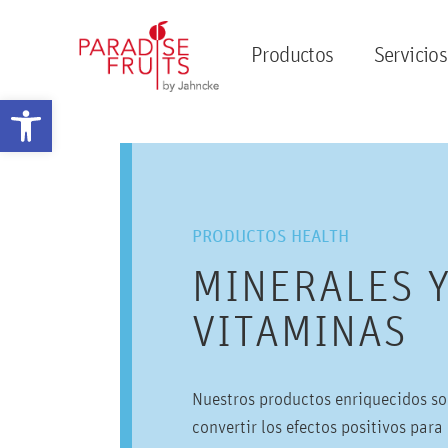
Productos
Servicios
Abrir barra de herramientas
PRODUCTOS HEALTH
MINERALES 
VITAMINAS
Nuestros productos enriquecidos so
convertir los efectos positivos para