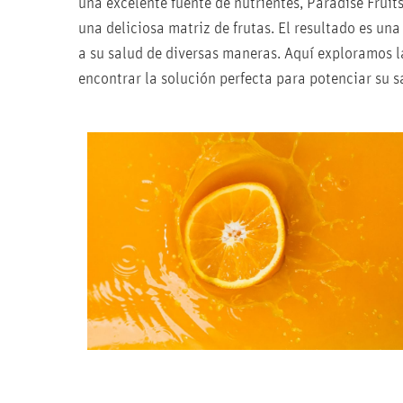
una excelente fuente de nutrientes, Paradise Frui
una deliciosa matriz de frutas. El resultado es u
a su salud de diversas maneras. Aquí exploramos l
encontrar la solución perfecta para potenciar su s