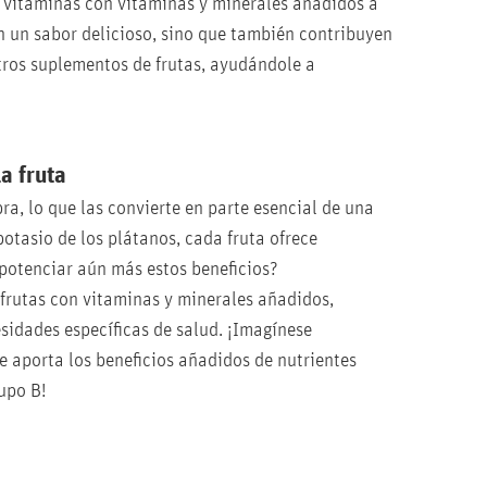
n vitaminas con vitaminas y minerales añadidos a
n un sabor delicioso, sino que también contribuyen
tros suplementos de frutas, ayudándole a
a fruta
bra, lo que las convierte en parte esencial de una
potasio de los plátanos, cada fruta ofrece
 potenciar aún más estos beneficios?
 frutas con vitaminas y minerales añadidos,
idades específicas de salud. ¡Imagínese
e aporta los beneficios añadidos de nutrientes
rupo B!