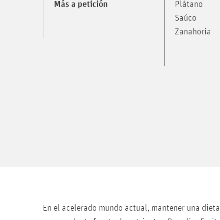
Plátano
Más a petición
Saúco
Zanahoria
En el acelerado mundo actual, mantener una dieta 