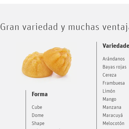
Gran variedad y muchas ventaj
Variedad
Arándanos
Bayas rojas
Cereza
Frambuesa
Limón
Forma
Mango
Manzana
Cube
Maracuyá
Dome
Melocotón
Shape