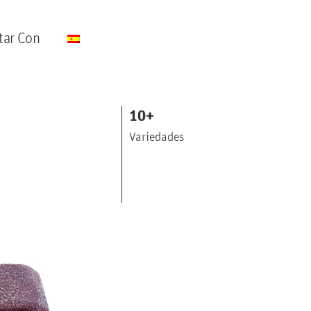
tar Con
10
+
Variedades