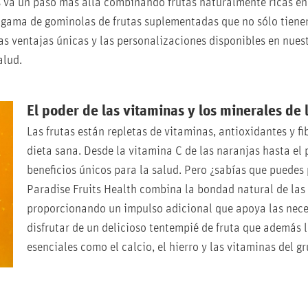
ts va un paso más allá combinando frutas naturalmente ricas e
na gama de gominolas de frutas suplementadas que no sólo tiene
as ventajas únicas y las personalizaciones disponibles en nues
alud.
El poder de las vitaminas y los minerales de l
Las frutas están repletas de vitaminas, antioxidantes y fi
dieta sana. Desde la vitamina C de las naranjas hasta el 
beneficios únicos para la salud. Pero ¿sabías que puedes
Paradise Fruits Health combina la bondad natural de las
proporcionando un impulso adicional que apoya las neces
disfrutar de un delicioso tentempié de fruta que además l
esenciales como el calcio, el hierro y las vitaminas del g