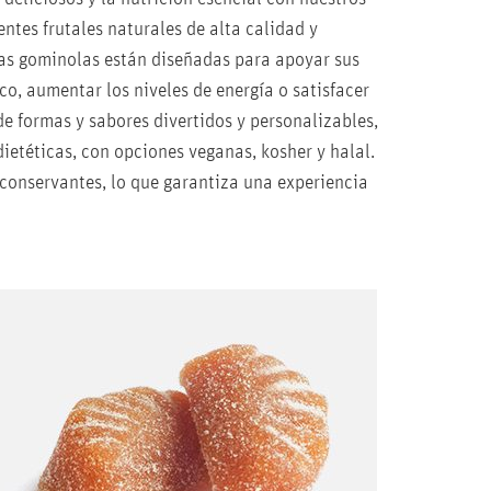
ntes frutales naturales de alta calidad y
ras gominolas están diseñadas para apoyar sus
co, aumentar los niveles de energía o satisfacer
e formas y sabores divertidos y personalizables,
ietéticas, con opciones veganas, kosher y halal.
y conservantes, lo que garantiza una experiencia