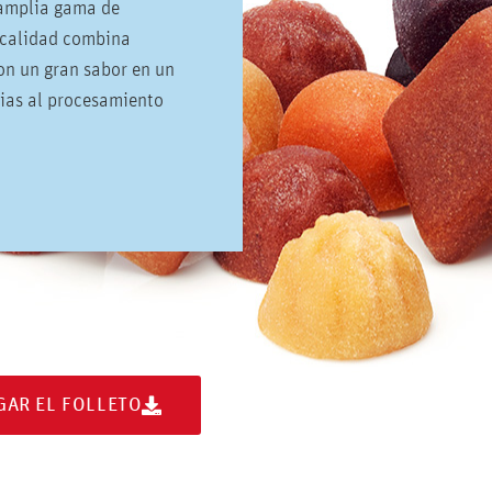
 amplia gama de
 calidad combina
con un gran sabor en un
ias al procesamiento
GAR EL FOLLETO