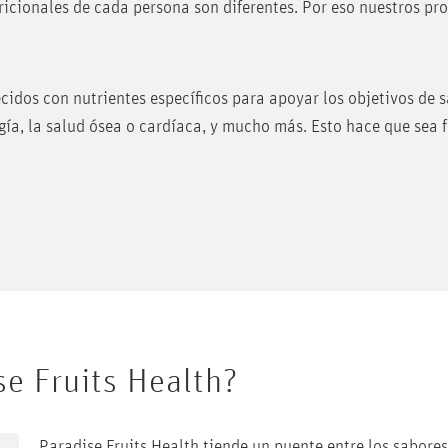
ricionales de cada persona son diferentes. Por eso nuestros p
idos con nutrientes específicos para apoyar los objetivos de s
ía, la salud ósea o cardíaca, y mucho más. Esto hace que sea f
se Fruits Health?
Paradise Fruits Health tiende un puente entre los sabores