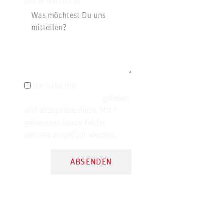
Deine Nachricht
Ich habe die
Datenschutzerklärung
gelesen
und akzeptiere diese. Mit *
gekennzeichnete Felder
müssen ausgefüllt werden.
ABSENDEN