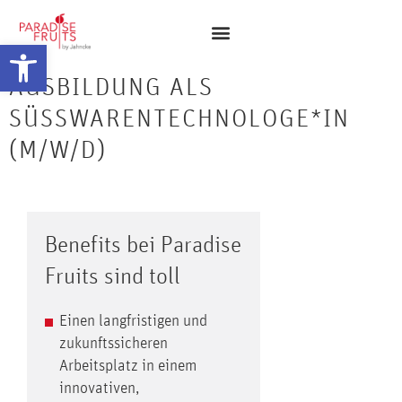
Open toolbar
AUSBILDUNG ALS
SÜSSWARENTECHNOLOGE*IN (
M/W/D)
Benefits bei Paradise
Fruits sind toll
Einen langfristigen und
zukunftssicheren
Arbeitsplatz in einem
innovativen,