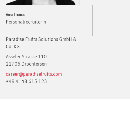
Anna Thomas
Personalrecruiterin
Paradise Fruits Solutions GmbH &
Co. KG
Asseler Strasse 110
21706 Drochtersen
career@paradisefruits.com
+49 4148 615 123
Hast Du Fragen zu