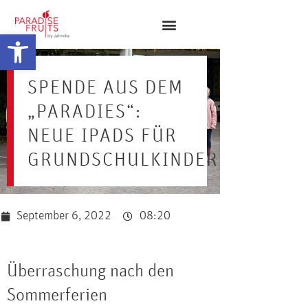
Open toolbar
SPENDE AUS DEM
„PARADIES“:
NEUE IPADS FÜR
GRUNDSCHULKINDER
September 6, 2022
08:20
Überraschung nach den
Sommerferien