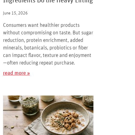
Ingredients Do the Heavy Lifting
June 15, 2026
Consumers want healthier products
without compromising on taste. But sugar
reduction, protein enrichment, added
minerals, botanicals, probiotics or fiber
can impact flavor, texture and enjoyment
—often reducing repeat purchase.
read more »